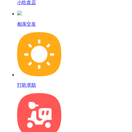
小吃盘店
相亲交友
打听求助