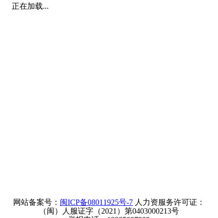
正在加载...
网站备案号：
闽ICP备08011925号-7
人力资服务许可证：
（闽）人服证字（2021）第0403000213号