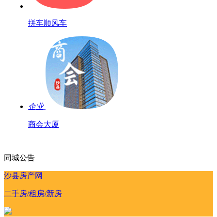
拼车顺风车
企业
商会大厦
同城公告
沙县房产网
二手房/租房/新房