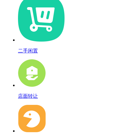
二手闲置
店面转让