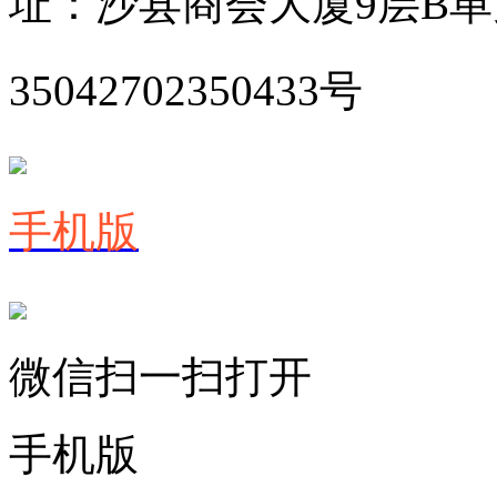
址：沙县商会大厦9层B
35042702350433号
手机版
微信扫一扫打开
手机版