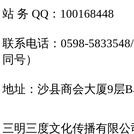
站 务 QQ：100168448
联系电话：0598-5833548/5
同号）
地址：沙县商会大厦9层
三明三度文化传播有限公