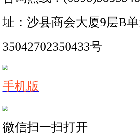
址：沙县商会大厦9层B
35042702350433号
手机版
微信扫一扫打开