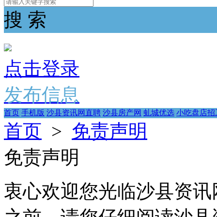
搜 索
点击登录
发布信息
首页
手机版
沙县资讯网直聘
沙县房产网
虬城优选
小吃盘店招
首页
>
免责声明
免责声明
衷心欢迎您光临沙县资讯