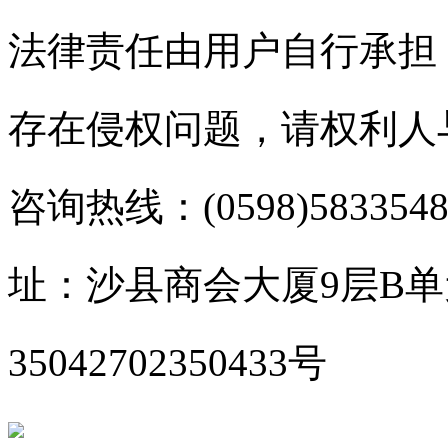
法律责任由用户自行承担
存在侵权问题，请权利人
咨询热线：(0598)583354
址：沙县商会大厦9层B
35042702350433号