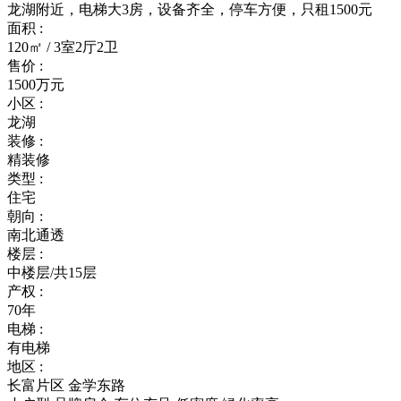
龙湖附近，电梯大3房，设备齐全，停车方便，只租1500元
面积 :
120㎡ / 3室2厅2卫
售价 :
1500万元
小区 :
龙湖
装修 :
精装修
类型 :
住宅
朝向 :
南北通透
楼层 :
中楼层/共15层
产权 :
70年
电梯 :
有电梯
地区 :
长富片区 金学东路