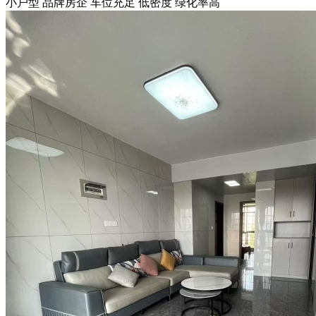
小户型
品牌房企
车位充足
低密度
绿化率高