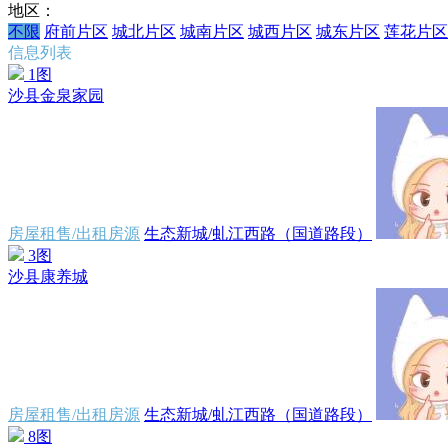
地区：
不限
府前片区
城北片区
城南片区
城西片区
城东片区
莲花片区
信息列表
1图
沙县金泉家园
房屋租售/出租房源
生态新城/虬江西路（国道路段）
3图
沙县康养城
房屋租售/出租房源
生态新城/虬江西路（国道路段）
8图