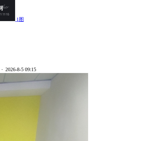
1图
· 2026-8-5 09:15