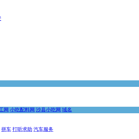
安
工网
小吃配料网
沙县小吃网
域名
拼车
打听求助
汽车服务