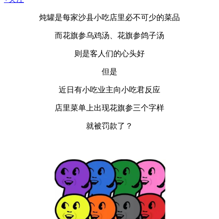
炖罐是每家沙县小吃店里必不可少的菜品
而花旗参乌鸡汤、花旗参鸽子汤
则是客人们的心头好
但是
近日有小吃业主向小吃君反应
店里菜单上出现花旗参三个字样
就被罚款了？