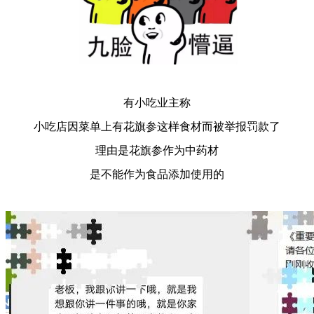
有小吃业主称
小吃店因菜单上有花旗参这样食材而被举报罚款了
理由是花旗参作为中药材
是不能作为食品添加使用的