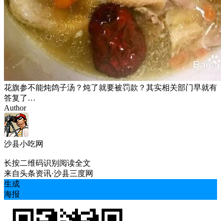
花旗参不能炖鸽子汤？炖了就要被罚款？其实相关部门早就有
答复了…
Author
沙县小吃网
长按二维码识别阅读全文
来自
头条资讯·沙县三度网
生成
海报