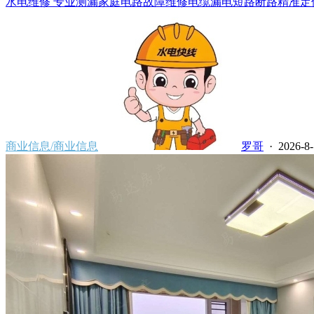
水电维修 专业测漏家庭电路故障维修电缆漏电短路断路精准定位
商业信息/商业信息
罗哥
· 2026-8-