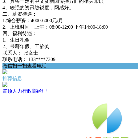
3、具备一定的中文及新闻传播方面的相关知识；
4、较强的资讯敏锐度，网感好。
二、薪资待遇：
1.综合薪资：4000-6000元/月
2、上班时间：上午：08:00-12:00 下午14:00-18:00
四、福利待遇：
1、生日礼金
2、带薪年假、工龄奖
联系人：
张女士
联系电话：
133****7309
微信扫一扫查看电话
推荐信息
置顶
人力行政部经理