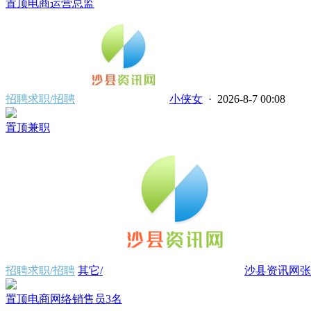
置顶
电商运营总监
招聘求职/招聘
小侠女
· 2026-8-7 00:08
置顶
兼职
招聘求职/招聘
其它/
沙县资讯网张
置顶
电商网络销售员3名