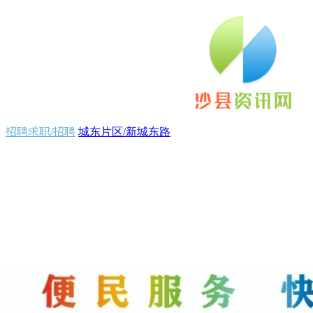
招聘求职/招聘
城东片区/新城东路