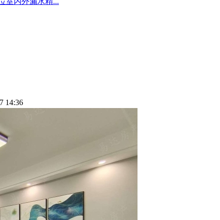
室内外漏水精...
7 14:36