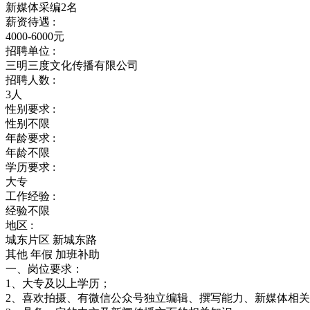
新媒体采编2名
薪资待遇 :
4000-6000元
招聘单位 :
三明三度文化传播有限公司
招聘人数 :
3人
性别要求 :
性别不限
年龄要求 :
年龄不限
学历要求 :
大专
工作经验 :
经验不限
地区 :
城东片区 新城东路
其他
年假
加班补助
一、岗位要求：
1、大专及以上学历；
2、喜欢拍摄、有微信公众号独立编辑、撰写能力、新媒体相