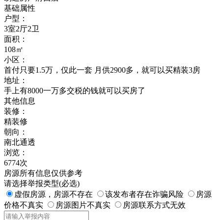
基础属性
户型：
3室2厅2卫
面积：
108㎡
小区：
首付只要1.5万，仅此一套 月供2900多，就可以买精装3房
地址：
手上有8000一万多交税的钱就可以买房了
其他信息
装修：
精装修
朝向：
南北通透
浏览：
6774次
房源所有信息仅供参考
请选择举报类型(必选)
虚假房源，房源不存在
该发布者存在诈骗风险
房源
价格不真实
房源图片不真实
房源联系方式无效