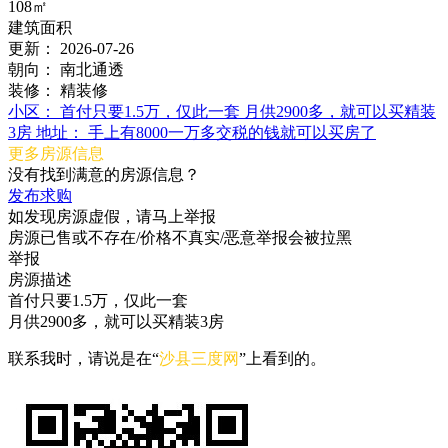
108㎡
建筑面积
更新：
2026-07-26
朝向：
南北通透
装修：
精装修
小区：
首付只要1.5万，仅此一套 月供2900多，就可以买精装
3房
地址：
手上有8000一万多交税的钱就可以买房了
更多房源信息
没有找到满意的房源信息？
发布求购
如发现房源虚假，请马上举报
房源已售或不存在/价格不真实/恶意举报会被拉黑
举报
房源描述
首付只要1.5万，仅此一套
月供2900多，就可以买精装3房
联系我时，请说是在“
沙县三度网
”上看到的。