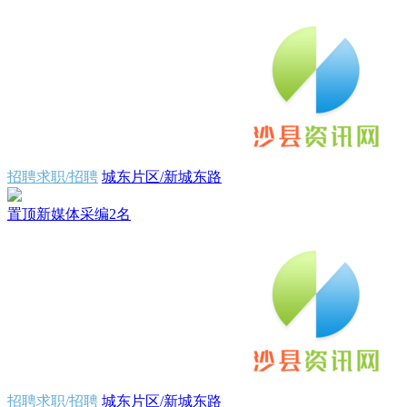
招聘求职/招聘
城东片区/新城东路
置顶
新媒体采编2名
招聘求职/招聘
城东片区/新城东路