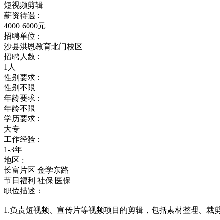
短视频剪辑
薪资待遇 :
4000-6000元
招聘单位 :
沙县洪恩教育北门校区
招聘人数 :
1人
性别要求 :
性别不限
年龄要求 :
年龄不限
学历要求 :
大专
工作经验 :
1-3年
地区 :
长富片区 金学东路
节日福利
社保
医保
职位描述：
1.负责短视频、宣传片等视频项目的剪辑，包括素材整理、裁