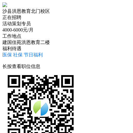
沙县洪恩教育北门校区
正在招聘
活动策划专员
4000-6000
元/月
工作地点
建国佳苑洪恩教育二楼
福利待遇
医保
社保
节日福利
长按查看职位信息