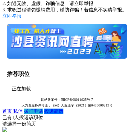
2. 如遇无效、虚假、诈骗信息，请立即举报
3. 求职过程请勿缴纳费用，谨防诈骗！若信息不实请举报。
立即举报
推荐职位
正在加载...
网站备案号：闽ICP备08011925号-7
人力资服务许可证：（闽）人服证字（2021）第0403000213号
首页
私信
拨打电话
投递简历
已有1人投递该职位
请选择一份简历