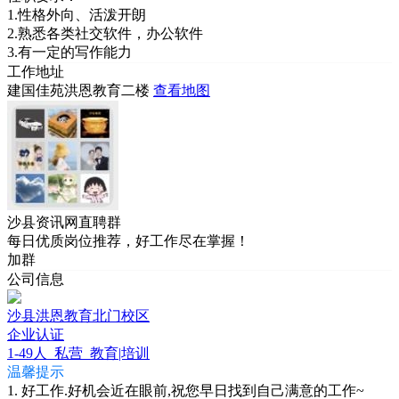
1.性格外向、活泼开朗
2.熟悉各类社交软件，办公软件
3.有一定的写作能力
工作地址
建国佳苑洪恩教育二楼
查看地图
沙县资讯网直聘群
每日优质岗位推荐，好工作尽在掌握！
加群
公司信息
沙县洪恩教育北门校区
企业认证
1-49人
私营
教育|培训
温馨提示
1. 好工作.好机会近在眼前,祝您早日找到自己满意的工作~