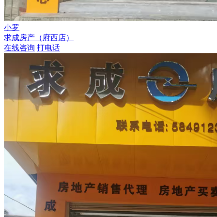
小罗
求成房产（府西店）
在线咨询
打电话