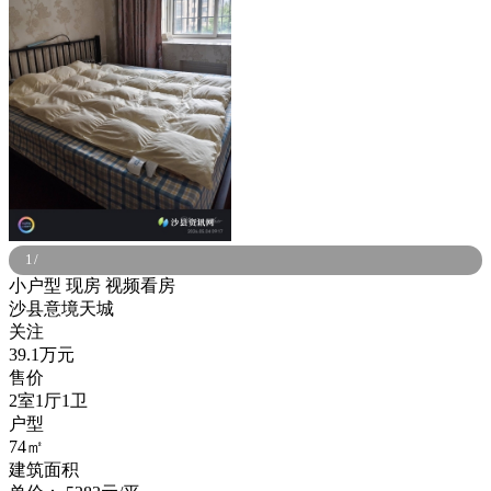
1
/
小户型
现房
视频看房
沙县意境天城
关注
39.1万元
售价
2室1厅1卫
户型
74㎡
建筑面积