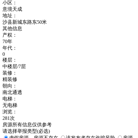
小区：
意境天成
地址：
沙县新城东路东50米
其他信息
产权：
70年
年代：
0
楼层：
中楼层/7层
装修：
精装修
朝向：
南北通透
电梯：
无电梯
浏览：
281次
房源所有信息仅供参考
请选择举报类型(必选)
虚假房源，房源不存在
该发布者存在诈骗风险
房源