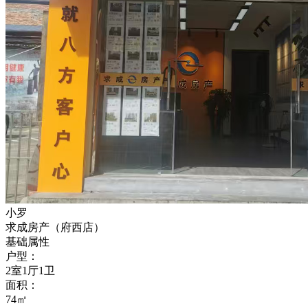
小罗
求成房产（府西店）
基础属性
户型：
2室1厅1卫
面积：
74㎡