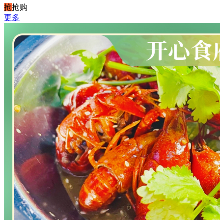
抢
抢购
更多