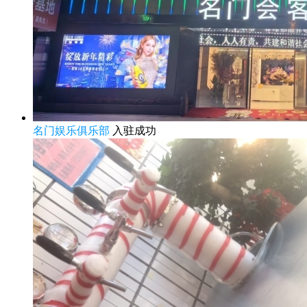
名门娱乐俱乐部
入驻成功