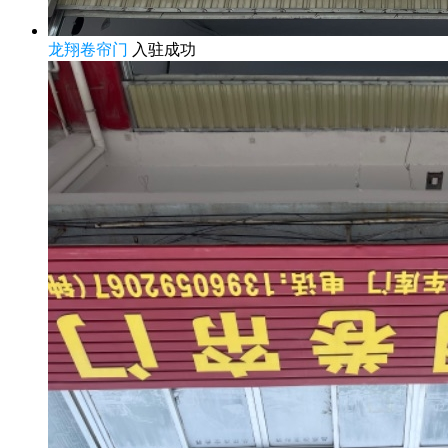
龙翔卷帘门
入驻成功