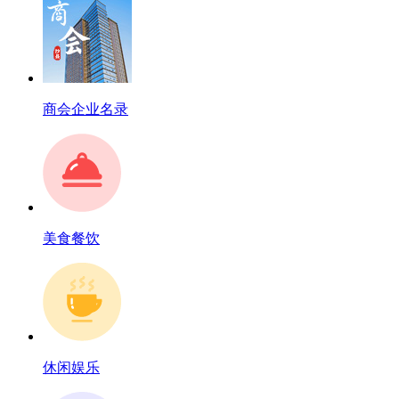
商会企业名录
美食餐饮
休闲娱乐