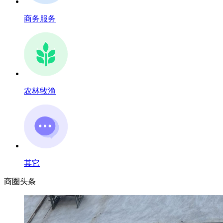
商务服务
农林牧渔
其它
商圈
头条