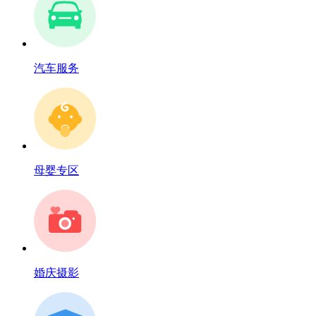
汽车服务
母婴专区
婚庆摄影