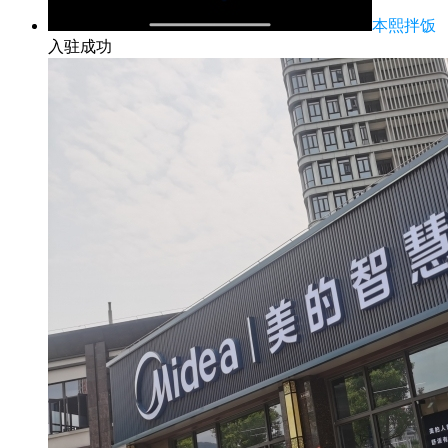
本熙拌饭
入驻成功