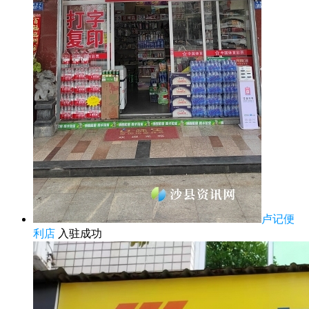
卢记便
利店
入驻成功