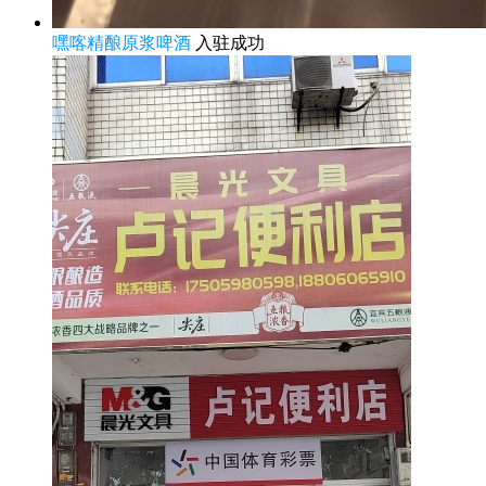
嘿喀精酿原浆啤酒
入驻成功