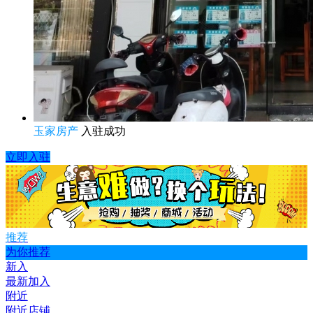
玉家房产
入驻成功
立即入驻
推荐
为你推荐
新入
最新加入
附近
附近店铺