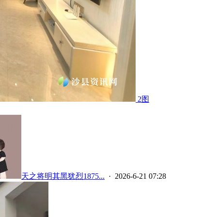
2图
天之将明其黑犹烈1875...
· 2026-6-21 07:28