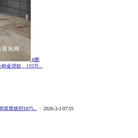
6图
贷款，155万...
其黑犹烈1875...
· 2026-3-3 07:55