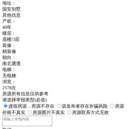
地址：
国安别墅
其他信息
产权：
40年
楼层：
底楼/3层
装修：
精装修
朝向：
南北通透
电梯：
无电梯
浏览：
2578次
房源所有信息仅供参考
请选择举报类型(必选)
虚假房源，房源不存在
该发布者存在诈骗风险
房源
价格不真实
房源图片不真实
房源联系方式无效