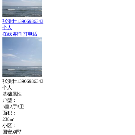
张洪壮13906986343
个人
在线咨询
打电话
张洪壮13906986343
个人
基础属性
户型：
5室2厅3卫
面积：
238㎡
小区：
国安别墅