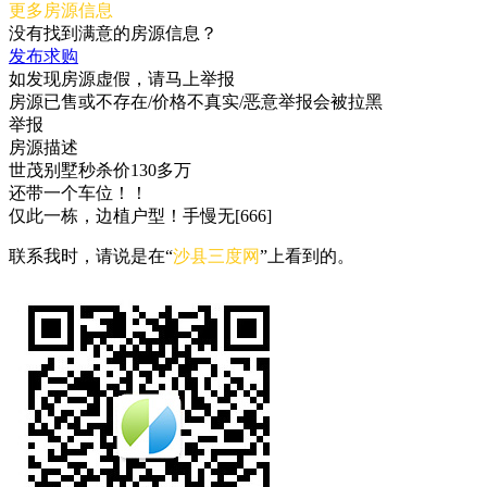
更多房源信息
没有找到满意的房源信息？
发布求购
如发现房源虚假，请马上举报
房源已售或不存在/价格不真实/恶意举报会被拉黑
举报
房源描述
世茂别墅秒杀价130多万
还带一个车位！！
仅此一栋，边植户型！手慢无[666]
联系我时，请说是在“
沙县三度网
”上看到的。