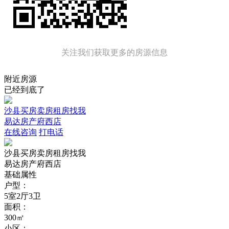
关注我们获取更多的房源信息
附近房源
已经到底了
沙县买房卖房租房找我
易达房产府西店
在线咨询
打电话
沙县买房卖房租房找我
易达房产府西店
基础属性
户型：
5室2厅3卫
面积：
300㎡
小区：