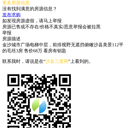
更多房源信息
没有找到满意的房源信息？
发布求购
如发现房源虚假，请马上举报
房源已售或不存在/价格不真实/恶意举报会被拉黑
举报
房源描述
金沙城市广场电梯中层，前排视野无遮挡俯瞰沙县美景112平
的毛坯3房 售价68万 看房有钥匙
联系我时，请说是在“
沙县三度网
”上看到的。