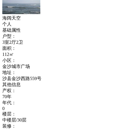
海阔天空
个人
基础属性
户型：
3室2厅2卫
面积：
112㎡
小区：
金沙城市广场
地址：
沙县金沙西路559号
其他信息
产权：
70年
年代：
0
楼层：
中楼层/30层
装修：