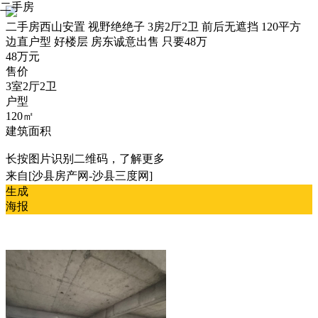
二手房
二手房
西山安置 视野绝绝子 3房2厅2卫 前后无遮挡 120平方
边直户型 好楼层 房东诚意出售 只要48万
48万元
售价
3室2厅2卫
户型
120㎡
建筑面积
长按图片识别二维码，了解更多
来自[沙县房产网-沙县三度网]
生成
海报