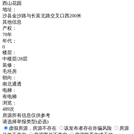
西山花园
地址：
沙县金沙路与长富北路交叉口西200米
其他信息
产权：
70年
年代：
0
楼层：
中楼层/28层
装修：
毛坯房
朝向：
南北通透
电梯：
有电梯
浏览：
489次
房源所有信息仅供参考
请选择举报类型(必选)
虚假房源，房源不存在
该发布者存在诈骗风险
房源