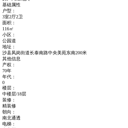
基础属性
户型：
3室2厅2卫
面积：
116㎡
小区：
公园道
地址：
沙县凤岗街道长泰南路中央美苑东南200米
其他信息
产权：
70年
年代：
0
楼层：
中楼层/18层
装修：
精装修
朝向：
南北通透
电梯：